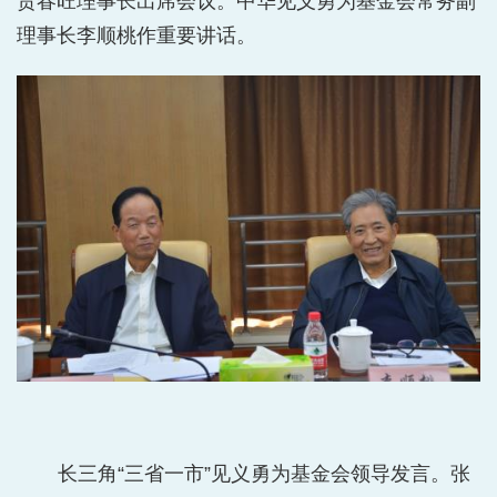
贾春旺理事长出席会议。中华见义勇为基金会常务副
理事长李顺桃作重要讲话。
长三角“三省一市”见义勇为基金会领导发言。张