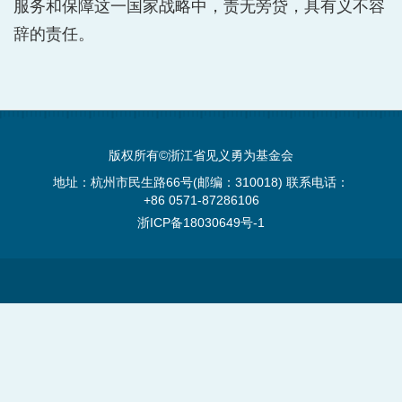
服务和保障这一国家战略中，责无旁贷，具有义不容
辞的责任。
版权所有©浙江省见义勇为基金会
地址：杭州市民生路66号(邮编：310018) 联系电话：
+86 0571-87286106
浙ICP备18030649号-1