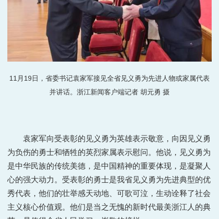
11月19日，省委书记袁家军接见全省见义勇为先进人物或家属代表
并讲话。浙江新闻客户端记者 胡元勇 摄
袁家军向受表彰的见义勇为英雄表示敬意，向因见义勇
为负伤的勇士和牺牲的英烈家属表示慰问。他说，见义勇为
是中华民族的传统美德，是中国精神的重要体现，是凝聚人
心的强大动力。受表彰的勇士是我省见义勇为先进典型的优
秀代表，他们的壮举感天动地、可歌可泣，生动诠释了社会
主义核心价值观。他们是当之无愧的新时代最美浙江人的典