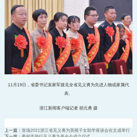
11月19日，省委书记袁家军接见全省见义勇为先进人物或家属代
表。
浙江新闻客户端记者 胡元勇 摄
上一篇：
首场2021浙江省见义勇为英模子女助学座谈会在文成举行
下一篇：
衢州市举行见义勇为基金会成立仪式