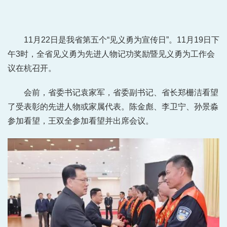
11月22日是我省第五个“见义勇为宣传日”。11月19日下
午3时，全省见义勇为先进人物记功奖励暨见义勇为工作会
议在杭召开。
会前，省委书记袁家军，省委副书记、省长郑栅洁看望
了受表彰的先进人物或家属代表。陈金彪、李卫宁、孙景淼
参加看望，王双全参加看望并出席会议。